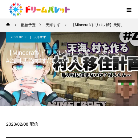
配信予定
天海すず
【Minecraft/ドリパレ鯖】天海、村を作る。#21【天海すず/新人Vtuber】
2023.02.08
天海すず
【Minecraft/ドリパレ鯖】天海、村を作る。
#21【天海すず/新人Vtuber】
2023/02/08 配信